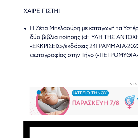
ΧΑΙΡΕ ΠΙΣΤΗ!
Η Ζέτα Μπελαούρη με καταγωγή τα Υστέρν
δύο βιβλία ποίησης («Η ΥΛΗ ΤΗΣ ΑΝΤΟΧΗ
«ΕΚΚΡΙΣΕΙΣ»/εκδόσεις 24ΓΡΑΜΜΑΤΑ-2022) 
φωτογραφίας στην Τήνο («ΠΕΤΡΟΜΥΘΙΑ»
- Δ Ι Α