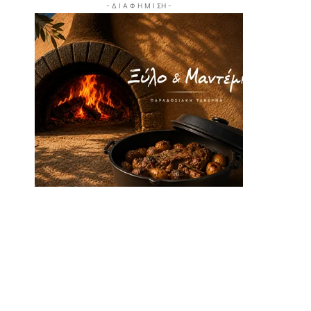
- Δ Ι Α Φ Η Μ Ι ΣΗ -