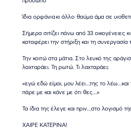
πρόσωπο
Ίδια ορφάνια κι άλλο θαύμα άμα σε υιοθετ
Σήμερα σιτίζει πάνω από 33 οικογένειες 
καταφέρει την στήριξη και τη συνεργασία 
Την κοιτώ στα μάτια. Στο λευκό της αράγισ
λαχταράει. Τη ρωτώ. Τι λαχταράει;
«εγώ εδώ είμαι, μου λέει…της το λέω…και
πάρε με και κάνε με ότι θες…»
Τα ίδια της έλεγε και πριν…στο λογισμό τη
ΧΑΙΡΕ ΚΑΤΕΡΙΝΑ!