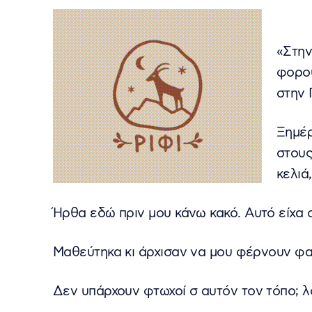
«Στην
φορο
στην 
Ξημέρ
στους
κελιά
Ήρθα εδώ πριν μου κάνω κακό. Αυτό είχα
Μαθεύτηκα κι άρχισαν να μου φέρνουν φαγ
Δεν υπάρχουν φτωχοί σ αυτόν τον τόπο; λο