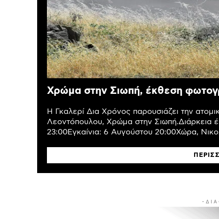
Χρώμα στην Σιωπή, έκθεση φωτογ
Η Γκαλερί Δια Χρόνος παρουσιάζει την ατομ
Λεοντόπουλου, Χρώμα στην Σιωπή.Διάρκεια έ
23:00Εγκαίνια: 6 Αυγούστου 20:00Χώρα, Νικολ
ΠΕΡΙΣ
- Δ Ι Α