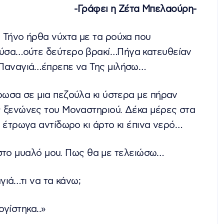
-Γράφει η Ζέτα Μπελαούρη-
 Τήνο ήρθα νύχτα με τα ρούχα που
ύσα…ούτε δεύτερο βρακί…Πήγα κατευθείαν
Παναγιά…έπρεπε να Της μιλήσω…
ωσα σε μια πεζούλα κι ύστερα με πήραν
 ξενώνες του Μοναστηριού. Δέκα μέρες στα
, έτρωγα αντίδωρο κι άρτο κι έπινα νερό…
 στο μυαλό μου. Πως θα με τελειώσω…
ιά…τι να τα κάνω;
γίστηκα..»