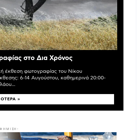
ραφίας στο Δια Χρόνος
ική έκθεση φωτογραφίας του Νίκου
κθεσης: 6-14 Αυγούστου, καθημερινά 20:00-
άου...
ΣΌΤΕΡΑ »
 Φ Η Μ Ι ΣΗ -