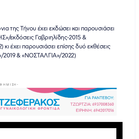
ια της Τήνου έχει εκδώσει και παρουσιάσει
Σ»/εκδόσεις Γαβριηλίδης-2015 &
κι έχει παρουσιάσει επίσης δυό εκθέσεις
/2019 & «ΝΟΣΤΑΛΓΙΑ»/2022)
 Φ Η Μ Ι ΣΗ -