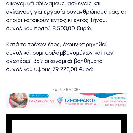
οικονομικά αδύναμους, ασθενείς και
ανίκανους για εργασία συνανθρώπους μας, οι
οποίοι κατοικούν εντός κι εκτός Τήνου,
συνολικού ποσού 8.500,00 €υρώ.
Κατά το τρέχον έτος, έχουν χορηγηθεί
συνολικά, συμπεριλαμβανομένων και των
ανωτέρω, 359 οικονομικά βοηθήματα
συνολικού ύψους 79.220,00 €υρώ.
- Δ Ι Α Φ Η Μ Ι ΣΗ -