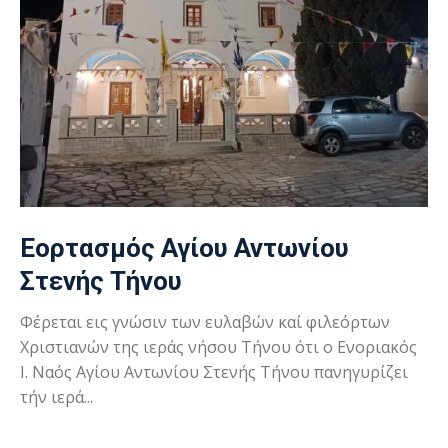
Εορτασμός Αγίου Αντωνίου
Στενής Τήνου
Φέρεται εις γνώσιν των ευλαβών καί φιλεόρτων
Χριστιανών της ιεράς νήσου Τήνου ότι ο Ενοριακός
Ι. Ναός Αγίου Αντωνίου Στενής Τήνου πανηγυρίζει
τήν ιερά...