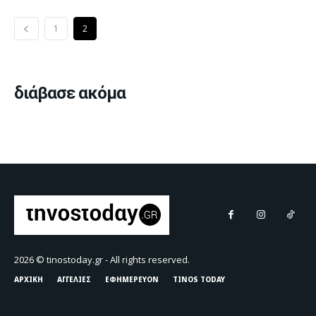
1
2
διάβασε ακόμα
2026 © tinostoday.gr - All rights reserved.
ΑΡΧΙΚΗ
ΑΓΓΕΛΙΕΣ
ΕΦΗΜΕΡΕΥΟΝ
TINOS TODAY