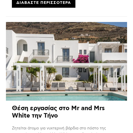
ΔΙΑΒΆΣΤΕ ΠΕΡΙΣΣΌΤΕΡΑ
Θέση εργασίας στο Mr and Mrs
White την Τήνο
Ζητείται άτομο για νυχτερινή βάρδια στο πόστο της