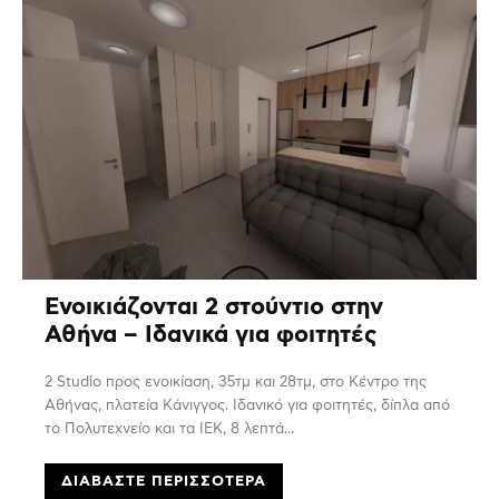
Ενοικιάζονται 2 στούντιο στην
Αθήνα – Ιδανικά για φοιτητές
2 Studio προς ενοικίαση, 35τμ και 28τμ, στο Κέντρο της
Αθήνας, πλατεία Κάνιγγος. Ιδανικό για φοιτητές, δίπλα από
το Πολυτεχνείο και τα ΙΕΚ, 8 λεπτά...
ΔΙΑΒΆΣΤΕ ΠΕΡΙΣΣΌΤΕΡΑ