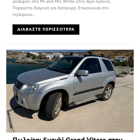
ρεσεψιόν στο Mr and Mrs White στον Άγιο Ιωάννη.
Παρέχεται διαμονή και διατροφή. Επικοινωνία στο
τηλέφωνο...
ΔΙΑΒΆΣΤΕ ΠΕΡΙΣΣΌΤΕΡΑ