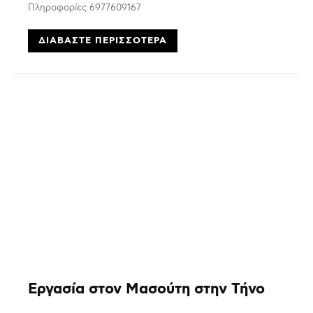
Πληροφορίες 6977609167
ΔΙΑΒΆΣΤΕ ΠΕΡΙΣΣΌΤΕΡΑ
Εργασία στον Μασούτη στην Τήνο