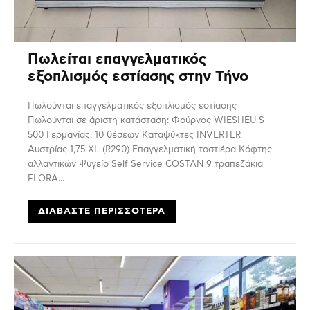
Πωλείται επαγγελματικός
εξοπλισμός εστίασης στην Τήνο
Πωλούνται επαγγελματικός εξοπλισμός εστίασης
Πωλούνται σε άριστη κατάσταση: Φούρνος WIESHEU S-
500 Γερμανίας, 10 θέσεων Καταψύκτες INVERTER
Αυστρίας 1,75 XL (R290) Επαγγελματική τοστιέρα Κόφτης
αλλαντικών Ψυγείο Self Service COSTAN 9 τραπεζάκια
FLORA...
ΔΙΑΒΆΣΤΕ ΠΕΡΙΣΣΌΤΕΡΑ