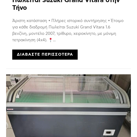
Πωλείται Suzuki Grand Vitara στην
Τήνο
Άριστη κατάσταση • Πλήρες ιστορικό συντήρησης • Έτοιμο
για κάθε διαδρομή Πωλείται Suzuki Grand Vitara 1.6
βενζίνη, μοντέλο 2007, τρίθυρο, χειροκίνητο, με μόνιμη
τετρακίνηση (4x4).
...
ΔΙΑΒΆΣΤΕ ΠΕΡΙΣΣΌΤΕΡΑ