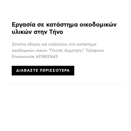
Εργασία σε κατάστημα οικοδομικών
υλικών στην Τήνο
Ζητείται οδηγός και υπάλληλος στο κατάστημα
οικοδομικών υλικών "Πλυτάς Δημήτρης" Τηλέφωνο
Επικοινωνίας 6974831643
ΔΙΑΒΆΣΤΕ ΠΕΡΙΣΣΌΤΕΡΑ