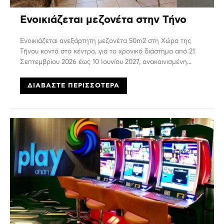
Ενοικιάζεται μεζονέτα στην Τήνο
Ενοικιάζεται ανεξάρτητη μεζονέτα 50m2 στη Χώρα της
Τήνου κοντά στο κέντρο, για το χρονικό διάστημα από 21
Σεπτεμβρίου 2026 έως 10 Ιουνίου 2027, ανακαινισμένη...
ΔΙΑΒΆΣΤΕ ΠΕΡΙΣΣΌΤΕΡΑ