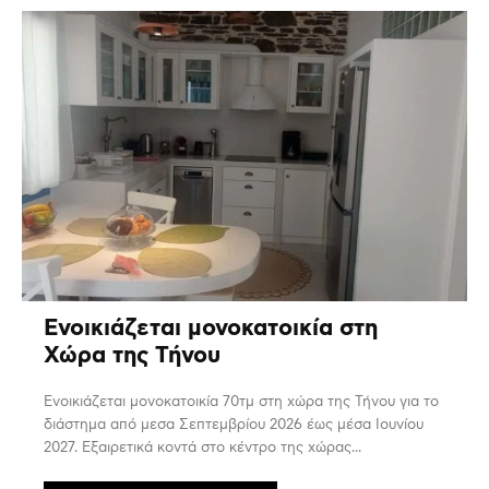
Ενοικιάζεται μονοκατοικία στη
Χώρα της Τήνου
Ενοικιάζεται μονοκατοικία 70τμ στη χώρα της Τήνου για το
διάστημα από μεσα Σεπτεμβρίου 2026 έως μέσα Ιουνίου
2027. Εξαιρετικά κοντά στο κέντρο της χώρας...