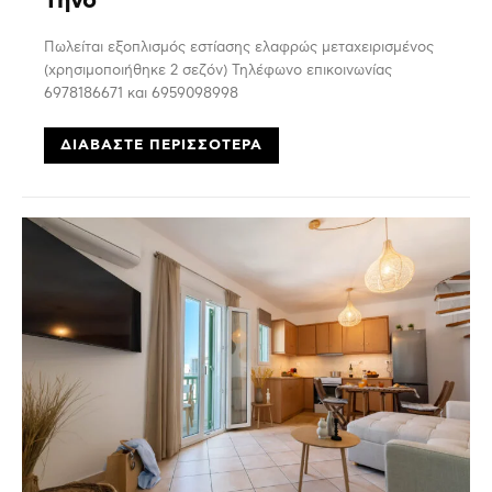
Τήνο
Πωλείται εξοπλισμός εστίασης ελαφρώς μεταχειρισμένος
(χρησιμοποιήθηκε 2 σεζόν) Τηλέφωνο επικοινωνίας
6978186671 και 6959098998
ΔΙΑΒΆΣΤΕ ΠΕΡΙΣΣΌΤΕΡΑ