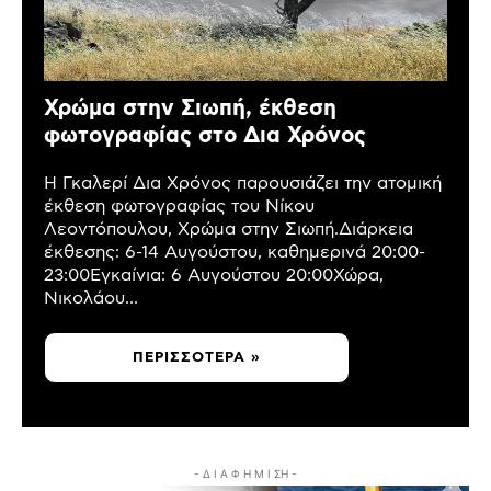
Χρώμα στην Σιωπή, έκθεση
φωτογραφίας στο Δια Χρόνος
Η Γκαλερί Δια Χρόνος παρουσιάζει την ατομική
έκθεση φωτογραφίας του Νίκου
Λεοντόπουλου, Χρώμα στην Σιωπή.Διάρκεια
έκθεσης: 6-14 Αυγούστου, καθημερινά 20:00-
23:00Εγκαίνια: 6 Αυγούστου 20:00Χώρα,
Νικολάου...
ΠΕΡΙΣΣΌΤΕΡΑ »
- Δ Ι Α Φ Η Μ Ι ΣΗ -