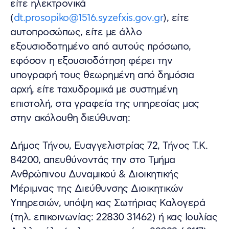
είτε ηλεκτρονικά
(
dt.prosopiko@1516.syzefxis.gov.gr
), είτε
αυτοπροσώπως, είτε με άλλο
εξουσιοδοτημένο από αυτούς πρόσωπο,
εφόσον η εξουσιοδότηση φέρει την
υπογραφή τους θεωρημένη από δημόσια
αρχή, είτε ταχυδρομικά με συστημένη
επιστολή, στα γραφεία της υπηρεσίας μας
στην ακόλουθη διεύθυνση:
Δήμος Τήνου, Ευαγγελιστρίας 72, Τήνος Τ.Κ.
84200, απευθύνοντάς την στο Τμήμα
Ανθρώπινου Δυναμικού & Διοικητικής
Μέριμνας της Διεύθυνσης Διοικητικών
Υπηρεσιών, υπόψη κας Σωτήριας Καλογερά
(τηλ. επικοινωνίας: 22830 31462) ή κας Ιουλίας