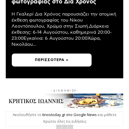
φωτογραφίας στο Δια Χρόνος
Η Γκαλερί Δια Χρόνος παρουσιάζει την ατομική
έκθεση φωτογραφίας του Νίκου
Λεοντόπουλου, Χρώμα στην Σιωπή.Διάρκεια
έκθεσης: 6-14 Αυγούστου, καθημερινά 20:00-
23:00Εγκαίνια: 6 Αυγούστου 20:00Χώρα,
Νικολάου...
ΠΕΡΙΣΣΌΤΕΡΑ »
- Δ Ι Α Φ Η Μ Ι ΣΗ -
Ακολουθήστε το
tinostoday.gr στο Google News
και μάθετε
πρώτοι όλες τις ειδήσεις