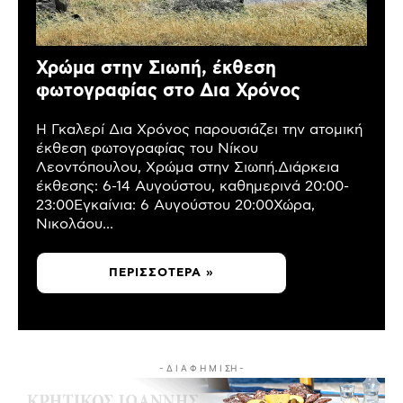
Χρώμα στην Σιωπή, έκθεση
φωτογραφίας στο Δια Χρόνος
Η Γκαλερί Δια Χρόνος παρουσιάζει την ατομική
έκθεση φωτογραφίας του Νίκου
Λεοντόπουλου, Χρώμα στην Σιωπή.Διάρκεια
έκθεσης: 6-14 Αυγούστου, καθημερινά 20:00-
23:00Εγκαίνια: 6 Αυγούστου 20:00Χώρα,
Νικολάου...
ΠΕΡΙΣΣΌΤΕΡΑ »
- Δ Ι Α Φ Η Μ Ι ΣΗ -