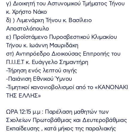
γ) Διοικητή του Αστυνομικού Τμήματος Τήνου
κ. Χρήστο Νάκο
δ) ) Λιμενάρχη Τήνου κ. Βασίλειο
Αποστολόπουλο
ε) Προϊστάμενο Πυροσβεστικού Κλιμακίου
Τήνου κ. Ιωάννη Μαυριδάκη
στ) Αντιπρόεδρο Διοικούσας Επιτροπής του
Π.Ι.Ι.Ε.Τ κ. Ευάγγελο Σημαντήρη
-Τήρηση ενός λεπτού σιγής
-Παιάνιση Εθνικού Ύμνου
-Τιμητικοί κανονιοβολισμοί από το «ΚΑΝΟΝΑΚΙ
ΤΗΣ ΕΛΛΗΣ»
ΩΡΑ 12:15 μ.μ : Παρέλαση μαθητών των
Σχολείων Πρωτοβάθμιας και Δευτεροβάθμιας
Εκπαίδευσης , κατά μήκος της παραλιακής