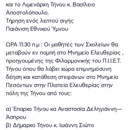
και το Λιμενάρχη Τήνου κ. Βασίλειο
Αποστολόπουλο.
Τήρηση ενός λεπτού σιγής
Παιάνιση Εθνικού Ύμνου
ΩΡΑ 11:30 π.μ : Οι μαθητές των Σχολείων θα
μεταβούν εν πομπή στο Μνημείο Ελευθερίας ,
προηγουμένης της Φιλαρμονικής του Π.Ι.Ι.Ε.Τ.
Τήνου όπου θα λάβει χώρα επιμνημόσυνη
δέηση και κατάθεση στεφάνων στο Μνημείο
Πεσόντων στην Πλατεία Ελευθερίας στην
πόλη της Τήνου από τους:
α) Έπαρχο Τήνου κα Αναστασία Δεληγιάννη—
Άσπρου
β) Δήμαρχο Τήνου κ. Ιωάννη Σιώτο