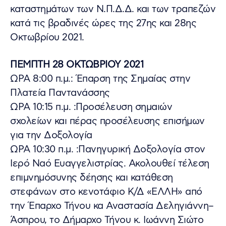
καταστημάτων των Ν.Π.Δ.Δ. και των τραπεζών
κατά τις βραδινές ώρες της 27ης και 28ης
Οκτωβρίου 2021.
ΠΕΜΠΤΗ 28 ΟΚΤΩΒΡΙΟΥ 2021
ΩΡΑ 8:00 π.μ.: Έπαρση της Σημαίας στην
Πλατεία Παντανάσσης
ΩΡΑ 10:15 π.μ. :Προσέλευση σημαιών
σχολείων και πέρας προσέλευσης επισήμων
για την Δοξολογία
ΩΡΑ 10:30 π.μ. :Πανηγυρική Δοξολογία στον
Ιερό Ναό Ευαγγελιστρίας. Ακολουθεί τέλεση
επιμνημόσυνης δέησης και κατάθεση
στεφάνων στο κενοτάφιο Κ/Δ «ΕΛΛΗ» από
την Έπαρχο Τήνου κα Αναστασία Δεληγιάννη–
Άσπρου, το Δήμαρχο Τήνου κ. Ιωάννη Σιώτο