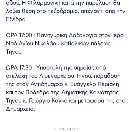
οδού. Η Φιλαρμονική κατά την παρέλαση θα
λάβει θέση στο πεζοδρόμιο, απέναντι από την
Εξέδρα.
ΩΡΑ 17:00 : Πανηγυρική Δοξολογία στον Ιερό
Ναό Αγίου Νικολάου Καθολικών πόλεως
Τήνου.
ΩΡΑ 17:30 : Υποστολή της σημαίας από
στελέχη του Λιμεναρχείου Τήνου, παράδοσή
της στον Αντιδήμαρχο κ. Ευάγγελο Περιάλη
και τον Πρόεδρο της Δημοτικής Κοινότητας
Τήνου κ. Γεώργιο Κόγκο και μεταφορά της στο
Δημαρχείο.
- Δ Ι Α Φ Η Μ Ι ΣΗ -