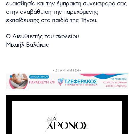
ευαισθησία και την έμπρακτη συνεισφορά σας
στην αναβάθμιση της παρεχόμενης
εκπαίδευσης στα παιδιά της Τήνου.
Ο Διευθυντής του σχολείου
Μιχαήλ Βαλάκας
- Δ Ι Α Φ Η Μ Ι ΣΗ -