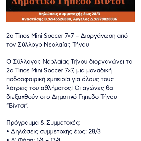
2o Tinos Mini Soccer 7×7 – Διοργάνωση από
τον Σύλλογο Νεολαίας Τήνου
Ο Σύλλογος Νεολαίας Τήνου διοργανώνει το
2ο Tinos Mini Soccer 7×7, μια μοναδική
ποδοσφαιρική εμπειρία για όλους τους
λάτρεις του αθλήματος! Οι αγώνες θα
διεξαχθούν στο Δημοτικό Γηπεδο Τήνου
“Βίντσι”.
Πρόγραμμα & Συμμετοχές:
• Δηλώσεις συμμετοχής έως: 28/3
• Α’ Φάση: 1/4 – 13/4