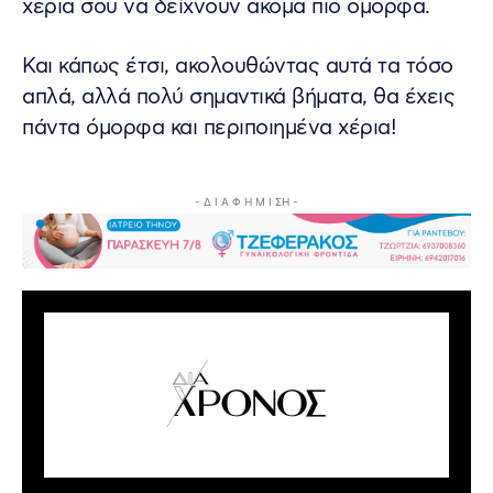
χέρια σου να δείχνουν ακόμα πιο όμορφα.
Και κάπως έτσι, ακολουθώντας αυτά τα τόσο
απλά, αλλά πολύ σημαντικά βήματα, θα έχεις
πάντα όμορφα και περιποιημένα χέρια!
- Δ Ι Α Φ Η Μ Ι ΣΗ -