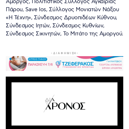
Αμοργός, Πολιτιστικός Σύλλογος Αγκαιριάς
Πάρου, Save Ios, Σύλλογος Μονιατών Νάξου
«Η Τέχνη», Σύνδεσμος Δρυοπιδέων Κύθνου,
Σύνδεσμος Ιητών, Σύνδεσμος Κυθνίων,
Σύνδεσμος Σικινητών, Το Μιτάτο της Αμοργού.
- Δ Ι Α Φ Η Μ Ι ΣΗ -