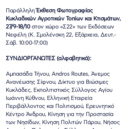
Παράλληλη
Έκθεση Φωτογραφίας
Κυκλαδικών Αγροτικών Τοπίων και Κτισμάτων,
27/9-18/10
στον χώρο «Σ22» των Εκδόσεων
Νεφέλη (Κ. Σμολένσκη 22, Εξάρχεια, Δευτ.-
Σάβ. 10:00-17:00)
ΣΥΝΔΙΟΡΓΑΝΩΤΕΣ (αλφαβητικά):
Αμπασάδα Τήνου, Andros Routes, Άνεμος
Ανανέωσης Σίφνου, Δίκτυο για Βιώσιμες
Κυκλάδες, Εκπολιτιστικός Σύλλογος Αγίου
Ιωάννη Κύθνου, Ελληνική Εταιρεία
Περιβάλλοντος και Πολιτισμού, Ερευνητικό
Κέντρο Άνδρου, Κίνηση για την Προστασία
των Νησίδων, Κίνηση Πολιτών Πάρου, Νήσος