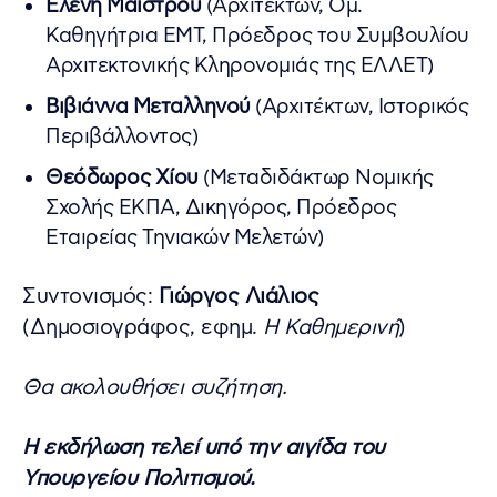
Ελένη Μαΐστρου
(Αρχιτέκτων, Ομ.
Καθηγήτρια ΕΜΤ, Πρόεδρος του Συμβουλίου
Αρχιτεκτονικής Κληρονομιάς της ΕΛΛΕΤ)
Βιβιάννα Μεταλληνού
(Αρχιτέκτων, Ιστορικός
Περιβάλλοντος)
Θεόδωρος Χίου
(Μεταδιδάκτωρ Νομικής
Σχολής ΕΚΠΑ, Δικηγόρος, Πρόεδρος
Εταιρείας Τηνιακών Μελετών)
Συντονισμός:
Γιώργος Λιάλιος
(Δημοσιογράφος, εφημ.
Η Καθημερινή
)
Θα ακολουθήσει συζήτηση.
Η εκδήλωση τελεί υπό την αιγίδα του
Υπουργείου Πολιτισμού.