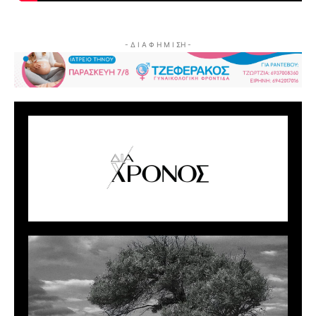
- Δ Ι Α Φ Η Μ Ι ΣΗ -