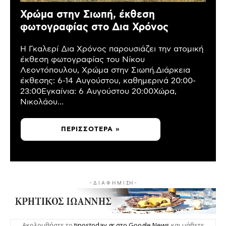
Χρώμα στην Σιωπή, έκθεση
φωτογραφίας στο Δια Χρόνος
Η Γκαλερί Δια Χρόνος παρουσιάζει την ατομική
έκθεση φωτογραφίας του Νίκου
Λεοντόπουλου, Χρώμα στην Σιωπή.Διάρκεια
έκθεσης: 6-14 Αυγούστου, καθημερινά 20:00-
23:00Εγκαίνια: 6 Αυγούστου 20:00Χώρα,
Νικολάου...
ΠΕΡΙΣΣΌΤΕΡΑ »
- Δ Ι Α Φ Η Μ Ι ΣΗ -
Ακολουθήστε το
tinostoday.gr στο Google News
και μάθετε