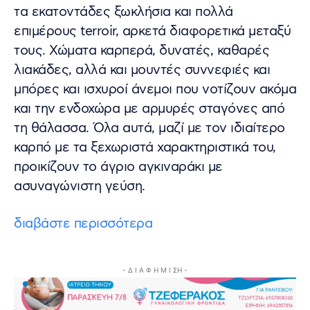
τα εκατοντάδες ξωκλήσια και πολλά
επιμέρους terroir, αρκετά διαφορετικά μεταξύ
τους. Χώματα καρπερά, δυνατές, καθαρές
λιακάδες, αλλά και μουντές συννεφιές και
μπόρες και ισχυροί άνεμοι που νοτίζουν ακόμα
και την ενδοχώρα με αρμυρές σταγόνες από
τη θάλασσα. Όλα αυτά, μαζί με τον ιδιαίτερο
καρπό με τα ξεχωριστά χαρακτηριστικά του,
προικίζουν το άγριο αγκιναράκι με
ασυναγώνιστη γεύση.
διαβάστε περισσότερα
- Δ Ι Α Φ Η Μ Ι ΣΗ -