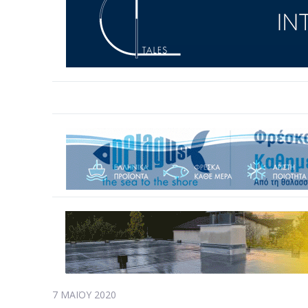
7 ΜΑΪ́ΟΥ 2020