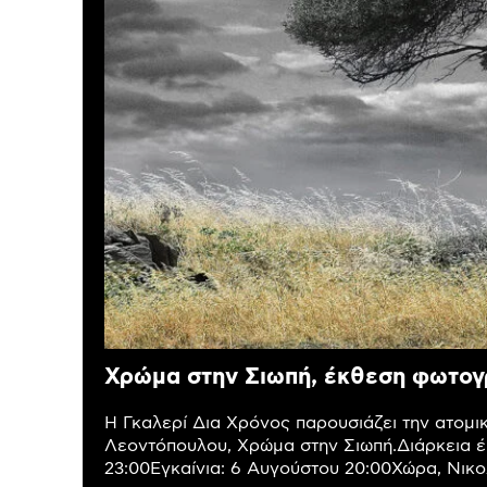
Χρώμα στην Σιωπή, έκθεση φωτογ
Η Γκαλερί Δια Χρόνος παρουσιάζει την ατομ
Λεοντόπουλου, Χρώμα στην Σιωπή.Διάρκεια έ
23:00Εγκαίνια: 6 Αυγούστου 20:00Χώρα, Νικολ