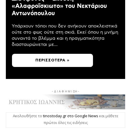
«Αλαφροΐσκιωτο» του Νεκτάριου
Αντωνόπουλου
Υπάρχουν τόποι που δεν ανήκουν αποκλειστικά
ούτε στο φως ούτε στη σκιά. Εκεί όπου η μνήμη
συναντά το βλέμμα και η πραγματικότητα
διασταυρώνεται με...
ΠΕΡΙΣΣΌΤΕΡΑ »
- Δ Ι Α Φ Η Μ Ι ΣΗ -
Ακολουθήστε το
tinostoday.gr στο Google News
και μάθετε
πρώτοι όλες τις ειδήσεις