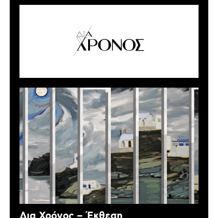
Δια Χρόνος – Έκθεση