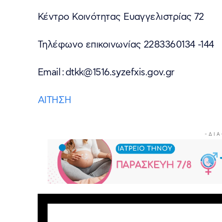
Κέντρο Κοινότητας Ευαγγελιστρίας 72
Τηλέφωνο επικοινωνίας 2283360134 -144
Email : dtkk@1516.syzefxis.gov.gr
ΑΙΤΗΣΗ
- Δ Ι Α