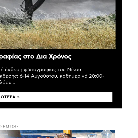
ραφίας στο Δια Χρόνος
ική έκθεση φωτογραφίας του Νίκου
κθεσης: 6-14 Αυγούστου, καθημερινά 20:00-
άου...
ΣΌΤΕΡΑ »
 Φ Η Μ Ι ΣΗ -