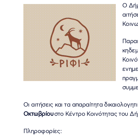
Ο Δήμ
αιτήσ
Κοινω
Παρακ
κηδεμ
Κοινό
ενημε
πραγμ
συμμε
Οι αιτήσεις και τα απαραίτητα δικαιολογητ
Οκτωβρίου
στο Κέντρο Κοινότητας του Δή
Πληροφορίες: