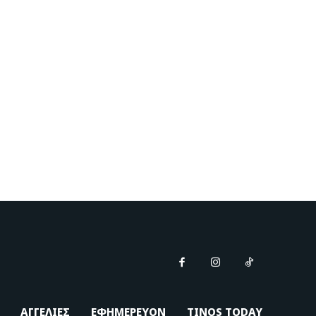
ΑΓΓΕΛΙΕΣ
ΕΦΗΜΕΡΕΥΟΝ
TINOS TODAY