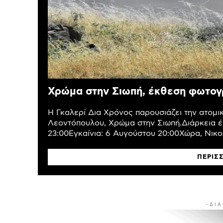
Χρώμα στην Σιωπή, έκθεση φωτογ
Η Γκαλερί Δια Χρόνος παρουσιάζει την ατομ
Λεοντόπουλου, Χρώμα στην Σιωπή.Διάρκεια έ
23:00Εγκαίνια: 6 Αυγούστου 20:00Χώρα, Νικολ
ΠΕΡΙΣ
- Δ Ι Α