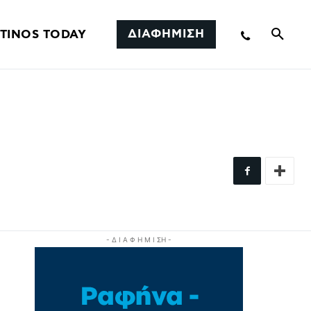
ΔΙΑΦΗΜΙΣΗ
TINOS TODAY
- Δ Ι Α Φ Η Μ Ι ΣΗ -