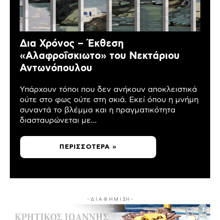
Δια Χρόνος – Έκθεση
«Αλαφροΐσκιωτο» του Νεκτάριου
Αντωνόπουλου
Υπάρχουν τόποι που δεν ανήκουν αποκλειστικά
ούτε στο φως ούτε στη σκιά. Εκεί όπου η μνήμη
συναντά το βλέμμα και η πραγματικότητα
διασταυρώνεται με...
ΠΕΡΙΣΣΌΤΕΡΑ »
- Δ Ι Α Φ Η Μ Ι ΣΗ -