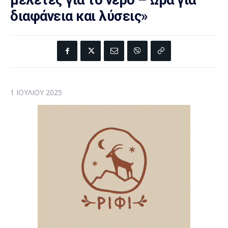
μελέτες για το νερό – Ώρα για
διαφάνεια και λύσεις»
1 ΙΟΥΛΊΟΥ 2025