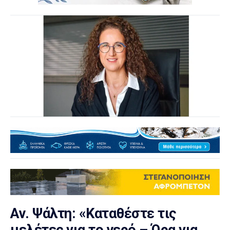
Αν. Ψάλτη: «Καταθέστε τις