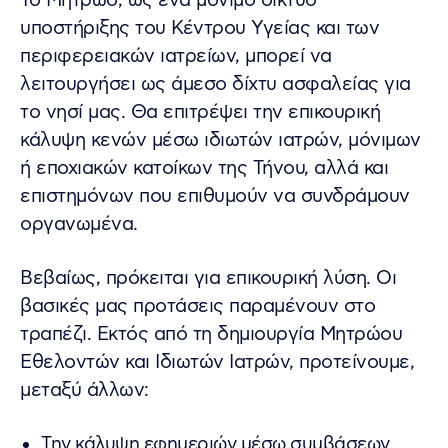
Το Μητρώο, ως ένα μόνιμο δίκτυο
υποστήριξης του Κέντρου Υγείας και των
περιφερειακών ιατρείων, μπορεί να
λειτουργήσει ως άμεσο δίχτυ ασφαλείας για
το νησί μας. Θα επιτρέψει την επικουρική
κάλυψη κενών μέσω ιδιωτών ιατρών, μόνιμων
ή εποχιακών κατοίκων της Τήνου, αλλά και
επιστημόνων που επιθυμούν να συνδράμουν
οργανωμένα.
Βεβαίως, πρόκειται για επικουρική λύση. Οι
βασικές μας προτάσεις παραμένουν στο
τραπέζι. Εκτός από τη δημιουργία Μητρώου
Εθελοντών και Ιδιωτών Ιατρών, προτείνουμε,
μεταξύ άλλων:
Την κάλυψη εφημεριών μέσω συμβάσεων