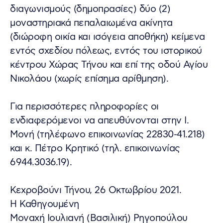
διαγωνισμούς (δημοπρασίες) δύο (2)
μοναστηριακά πεπαλαιωμένα ακίνητα
(διώροφη οικία και ισόγεια αποθήκη) κείμενα
εντός σχεδίου πόλεως, εντός του ιστορικού
κέντρου Χώρας Τήνου και επί της οδού Αγίου
Νικολάου (χωρίς επίσημα αρίθμηση).
Για περισσότερες πληροφορίες οι
ενδιαφερόμενοι να απευθύνονται στην Ι.
Μονή (τηλέφωνο επικοινωνίας 22830-41.218)
και κ. Πέτρο Κρητικό (τηλ. επικοινωνίας
6944.3036.19).
Κεχροβούνι Τήνου, 26 Οκτωβρίου 2021.
Η Καθηγουμένη
Μοναχή Ιουλιανή (Βασιλική) Ρηγοπούλου