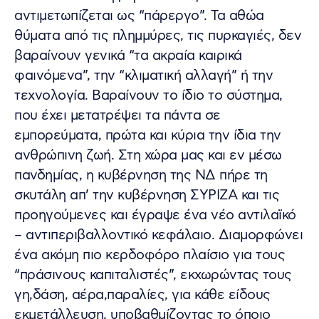
αντιμετωπίζεται ως “πάρεργο”. Τα αθώα
θύματα από τις πλημμύρες, τις πυρκαγιές, δεν
βαραίνουν γενικά “τα ακραία καιρικά
φαινόμενα”, την “κλιματική αλλαγή” ή την
τεχνολογία. Βαραίνουν το ίδιο το σύστημα,
που έχει μετατρέψει τα πάντα σε
εμπορεύματα, πρώτα και κύρια την ίδια την
ανθρώπινη ζωή. Στη χώρα μας και εν μέσω
πανδημίας, η κυβέρνηση της ΝΔ πήρε τη
σκυτάλη απ’ την κυβέρνηση ΣΥΡΙΖΑ και τις
προηγούμενες και έγραψε ένα νέο αντιλαϊκό
– αντιπεριβαλλοντικό κεφάλαιο. Διαμορφώνει
ένα ακόμη πιο κερδοφόρο πλαίσιο για τους
“πράσινους καπιταλιστές”, εκχωρώντας τους
γη,δάση, αέρα,παραλίες, για κάθε είδους
εκμετάλλευση, υποβαθμίζοντας το όποιο