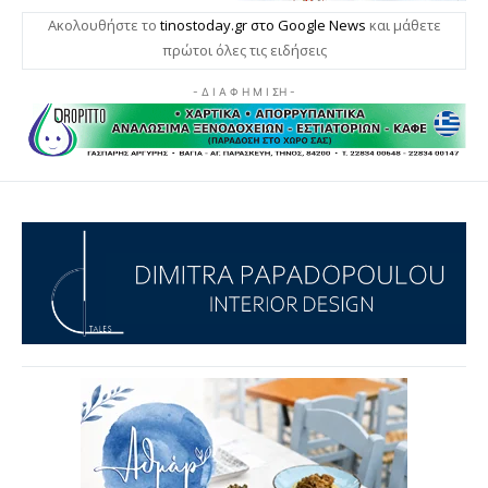
Ακολουθήστε το
tinostoday.gr στο Google News
και μάθετε
πρώτοι όλες τις ειδήσεις
- Δ Ι Α Φ Η Μ Ι ΣΗ -