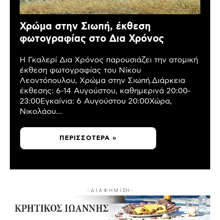
Χρώμα στην Σιωπή, έκθεση
φωτογραφίας στο Δια Χρόνος
Η Γκαλερί Δια Χρόνος παρουσιάζει την ατομική
έκθεση φωτογραφίας του Νίκου
Λεοντόπουλου, Χρώμα στην Σιωπή.Διάρκεια
έκθεσης: 6-14 Αυγούστου, καθημερινά 20:00-
23:00Εγκαίνια: 6 Αυγούστου 20:00Χώρα,
Νικολάου...
ΠΕΡΙΣΣΌΤΕΡΑ »
- Δ Ι Α Φ Η Μ Ι ΣΗ -