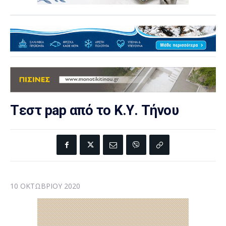
Tεστ pap από το Κ.Υ. Τήνου
10 ΟΚΤΩΒΡΊΟΥ 2020