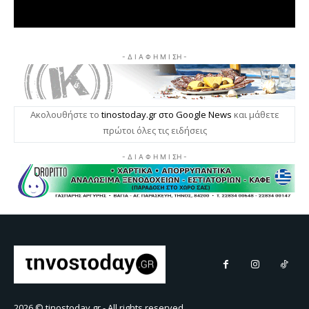
2026 © tinostoday.gr - All rights reserved.