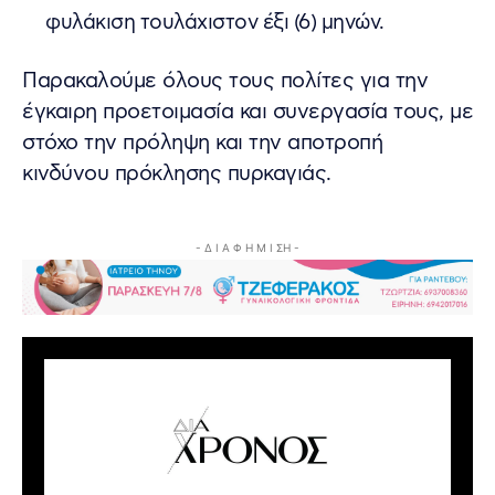
φυλάκιση τουλάχιστον έξι (6) μηνών.
Παρακαλούμε όλους τους πολίτες για την
έγκαιρη προετοιμασία και συνεργασία τους, με
στόχο την πρόληψη και την αποτροπή
κινδύνου πρόκλησης πυρκαγιάς.
- Δ Ι Α Φ Η Μ Ι ΣΗ -