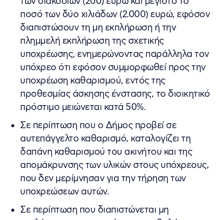
των διακόσιων (200) ευρώ και μέγιστο το
ποσό των δύο χιλιάδων (2.000) ευρώ, εφόσον
διαπιστώσουν τη μη εκπλήρωση ή την
πλημμελή εκπλήρωση της σχετικής
υποχρέωσης, ενημερώνοντας παράλληλα τον
υπόχρεο ότι εφόσον συμμορφωθεί προς την
υποχρέωση καθαρισμού, εντός της
προθεσμίας άσκησης ένστασης, το διοικητικό
πρόστιμο μειώνεται κατά 50%.
Σε περίπτωση που ο Δήμος προβεί σε
αυτεπάγγελτο καθαρισμό, καταλογίζει τη
δαπάνη καθαρισμού του ακινήτου και της
απομάκρυνσης των υλικών στους υπόχρεους,
που δεν μερίμνησαν για την τήρηση των
υποχρεώσεων αυτών.
Σε περίπτωση που διαπιστώνεται μη