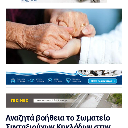
Αναζητά βοήθεια το Σωματείο
Συνταξιούχων Κυκλάδων στην