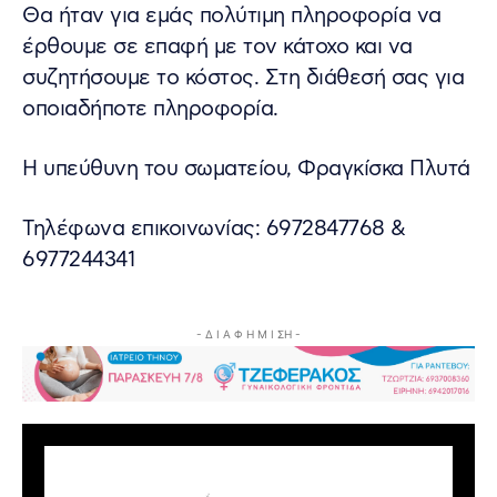
Θα ήταν για εμάς πολύτιμη πληροφορία να
έρθουμε σε επαφή με τον κάτοχο και να
συζητήσουμε το κόστος. Στη διάθεσή σας για
οποιαδήποτε πληροφορία.
Η υπεύθυνη του σωματείου, Φραγκίσκα Πλυτά
Τηλέφωνα επικοινωνίας: 6972847768 &
6977244341
- Δ Ι Α Φ Η Μ Ι ΣΗ -