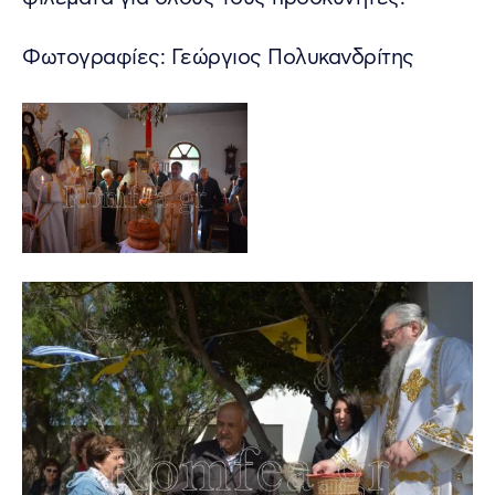
Φωτογραφίες: Γεώργιος Πολυκανδρίτης