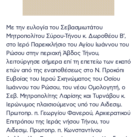
Με την ευλογία του Σεβασμιωτάτου
Μητροπολίτου Σύρου-Τήνου κ. Δωροθέου Β’,
στο Ιερό Παρεκκλήσιο του Αγίου Ιωάννου του
Ρώσου στην περιοχή Άβδος Τήνου,
λειτούργησε σήμερα επί τη επετείω των εκατό
ετών από της εναποθέσεως στο Ν. Προκόπι
Ευβοίας του Ιερού Σκηνώματος του Οσίου
Ιωάννου του Ρώσου, του νέου Ομολογητή, ο
Σεβ. Μητροπολίτης Λαρίσης και Τυρνάβου κ.
Ιερώνυμος πλαισιούμενος υπό του Αιδεσιμ.
Πρωτοπρ. π. Γεωργίου Φανερού, Αρχιερατικού
Επιτρόπου της Ιεράς νήσου Τήνου, του
Αιδεσιμ. Πρωτοπρ. π. Κωνσταντίνου