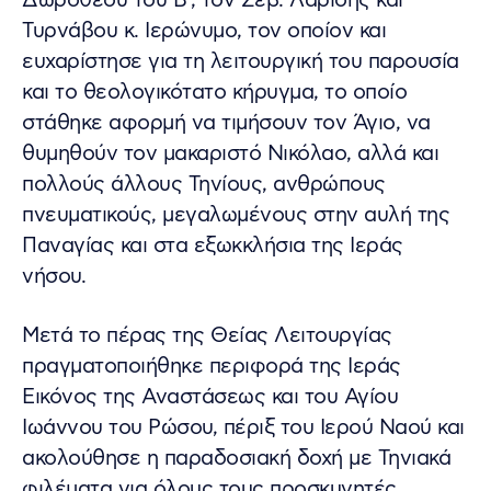
Δωροθέου του Β’, τον Σεβ. Λαρίσης και
Τυρνάβου κ. Ιερώνυμο, τον οποίον και
ευχαρίστησε για τη λειτουργική του παρουσία
και το θεολογικότατο κήρυγμα, το οποίο
στάθηκε αφορμή να τιμήσουν τον Άγιο, να
θυμηθούν τον μακαριστό Νικόλαο, αλλά και
πολλούς άλλους Τηνίους, ανθρώπους
πνευματικούς, μεγαλωμένους στην αυλή της
Παναγίας και στα εξωκκλήσια της Ιεράς
νήσου.
Μετά το πέρας της Θείας Λειτουργίας
πραγματοποιήθηκε περιφορά της Ιεράς
Εικόνος της Αναστάσεως και του Αγίου
Ιωάννου του Ρώσου, πέριξ του Ιερού Ναού και
ακολούθησε η παραδοσιακή δοχή με Τηνιακά
φιλέματα για όλους τους προσκυνητές.