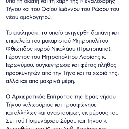
υπό τη σκέπη και τη χάρη της Μεγαλόχαρης
Τήνου και του Οσίου Ιωάννου του Ρώσου του
νέου ομολογητού.
Το εκκλησάκι, το οποίο ανηγέρθη δαπάνη και
επιμελεία του μακαριστού Μητροπολίτου
Φθιώτιδος κυρού Νικολάου (Πρωτοπαπά),
Γέροντος του Μητροπολίτου Λαρίσης κ.
Ιερωνύμου, συγκέντρωσε και φέτος πλήθος
προσκυνητών από την Τήνο και τα χωριά της,
αλλά και από μακρινά μέρη.
Ο Αρχιερατικός Επίτροπος της Ιεράς νήσου
Τήνου καλωσόρισε και προσφώνησε
καταλλήλως και αναστασίμως εκ μέρους του
Σεπτού Ποιμενάρχου Σύρου και Τήνου κ.