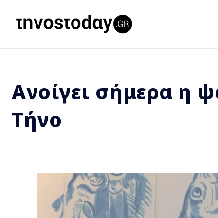
Ανοίγει σήμερα η 
Τήνο