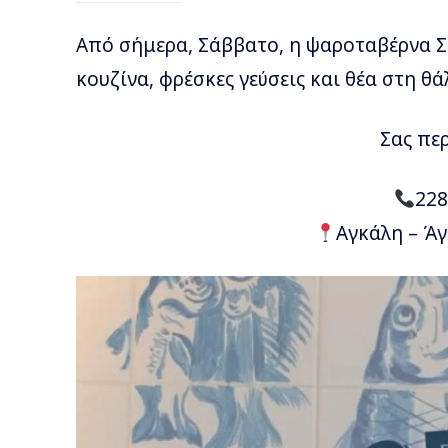
Από σήμερα, Σάββατο, η ψαροταβέρνα Σ
κουζίνα, φρέσκες γεύσεις και θέα στη θ
Σας πε
22
Αγκάλη – Ά