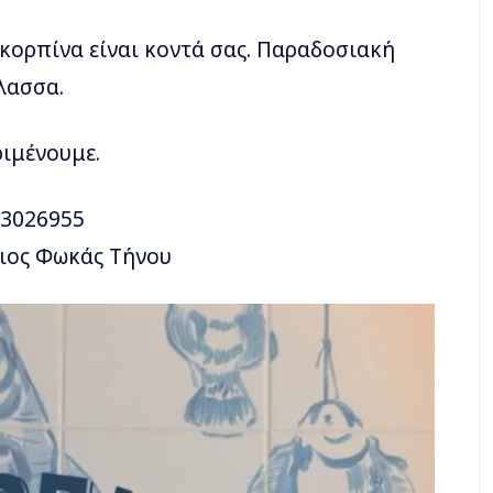
κορπίνα είναι κοντά σας. Παραδοσιακή
άλασσα.
ριμένουμε.
83026955
γιος Φωκάς Τήνου