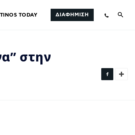
ΔΙΑΦΗΜΙΣΗ
TINOS TODAY
να” στην