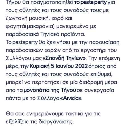
Τήνου θα πραγματοποιηθεί
το
pasta
party
για
τους αθλητές και τους συνοδούς τους με
ζωντανή μουσική, χορό και
φαγητά(μακαρόνια) μαγειρεμένα με
παραδοσιακά Τηνιακά προϊόντα.
Το pastaparty θα ξεκινήσει με την παρουσίαση
παραδοσιακών χορών από το εργαστήρι του
Συλλόγου μας
«Σπονδή Τηνίων»
. Την επόμενη
μέρα, την
Κυριακή 5 Ιουνίου 2022
όποιος από
τους αθλητές και τους συνοδούς επιθυμεί,
μπορεί να περπατήσει σε μία διαδρομή μέσα
από τα
μονοπάτια της Τήνου
σε συνεργασία
πάντα με το Σύλλογο
«Αινεία»
.
​Θα σας ενημερώνουμε τακτικά για τις
εξελίξεις τις διοργάνωσης.