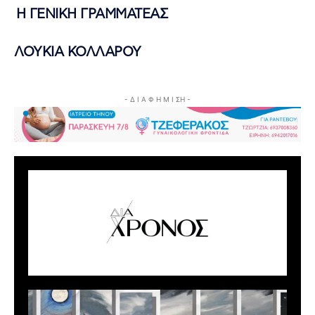
Η ΓΕΝΙΚΗ ΓΡΑΜΜΑΤΕΑΣ
ΛΟΥΚΙΑ ΚΟΛΛΑΡΟΥ
- Δ Ι Α Φ Η Μ Ι ΣΗ -