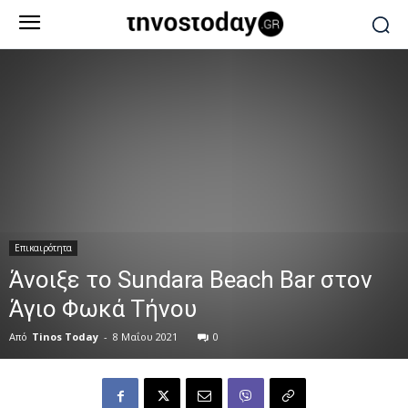
Επικαιρότητα
Άνοιξε το Sundara Beach Bar στον
Άγιο Φωκά Τήνου
Από
Tinos Today
-
8 Μαΐου 2021
0