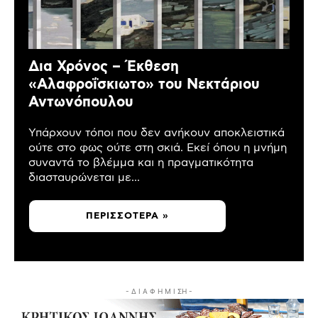
Δια Χρόνος – Έκθεση
«Αλαφροΐσκιωτο» του Νεκτάριου
Αντωνόπουλου
Υπάρχουν τόποι που δεν ανήκουν αποκλειστικά
ούτε στο φως ούτε στη σκιά. Εκεί όπου η μνήμη
συναντά το βλέμμα και η πραγματικότητα
διασταυρώνεται με...
ΠΕΡΙΣΣΌΤΕΡΑ »
- Δ Ι Α Φ Η Μ Ι ΣΗ -