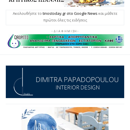
Ακολουθήστε το
tinostoday.gr στο Google News
και μάθετε
πρώτοι όλες τις ειδήσεις
- Δ Ι Α Φ Η Μ Ι ΣΗ -