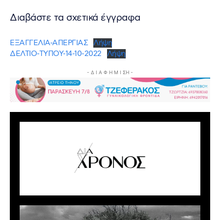
Διαβάστε τα σχετικά έγγραφα
ΕΞΑΓΓΕΛΙΑ-ΑΠΕΡΓΙΑΣ
Λήψη
ΔΕΛΤΙΟ-ΤΥΠΟΥ-14-10-2022
Λήψη
- Δ Ι Α Φ Η Μ Ι ΣΗ -