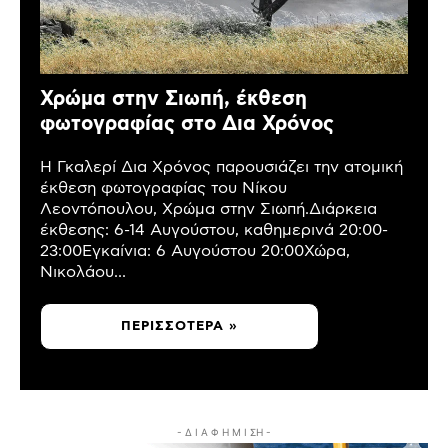
Χρώμα στην Σιωπή, έκθεση
φωτογραφίας στο Δια Χρόνος
Η Γκαλερί Δια Χρόνος παρουσιάζει την ατομική
έκθεση φωτογραφίας του Νίκου
Λεοντόπουλου, Χρώμα στην Σιωπή.Διάρκεια
έκθεσης: 6-14 Αυγούστου, καθημερινά 20:00-
23:00Εγκαίνια: 6 Αυγούστου 20:00Χώρα,
Νικολάου...
ΠΕΡΙΣΣΌΤΕΡΑ »
- Δ Ι Α Φ Η Μ Ι ΣΗ -