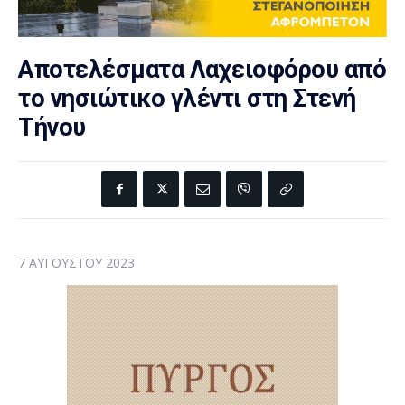
Αποτελέσματα Λαχειοφόρου από
το νησιώτικο γλέντι στη Στενή
Τήνου
7 ΑΥΓΟΎΣΤΟΥ 2023