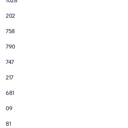
1028
202
758
790
747
217
681
09
81