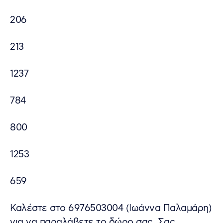
206
213
1237
784
800
1253
659
Καλέστε στο 6976503004 (Ιωάννα Παλαμάρη)
για να παραλάβετε το δώρο σας. Σας