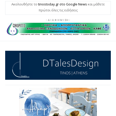
Ακολουθήστε το
tinostoday.gr στο Google News
και μάθετε
πρώτοι όλες τις ειδήσεις
- Δ Ι Α Φ Η Μ Ι ΣΗ -