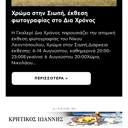
Χρώμα στην Σιωπή, έκθεση
φωτογραφίας στο Δια Χρόνος
Η Γκαλερί Δια Χρόνος παρουσιάζει την ατομική
έκθεση φωτογραφίας του Νίκου
Λεοντόπουλου, Χρώμα στην Σιωπή.Διάρκεια
έκθεσης: 6-14 Αυγούστου, καθημερινά 20:00-
23:00Εγκαίνια: 6 Αυγούστου 20:00Χώρα,
Νικολάου...
ΠΕΡΙΣΣΌΤΕΡΑ »
- Δ Ι Α Φ Η Μ Ι ΣΗ -