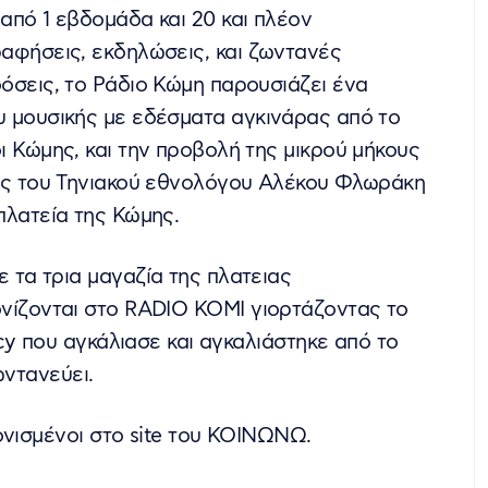
από 1 εβδομάδα και 20 και πλέον
αφήσεις, εκδηλώσεις, και ζωντανές
όσεις, το Ράδιο Κώμη παρουσιάζει ένα
 μουσικής με εδέσματα αγκινάρας από το
ι Κώμης, και την προβολή της μικρού μήκους
ας του Τηνιακού εθνολόγου Αλέκου Φλωράκη
πλατεία της Κώμης.
 τα τρια μαγαζία της πλατειας
νίζονται στο RADIO KOMI γιορτάζοντας το
cy που αγκάλιασε και αγκαλιάστηκε από το
ωντανεύει.
ονισμένοι στο site του ΚΟΙΝΩΝΩ.