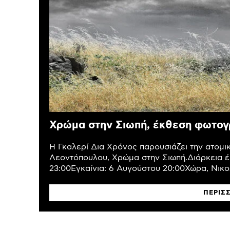
Χρώμα στην Σιωπή, έκθεση φωτογ
Η Γκαλερί Δια Χρόνος παρουσιάζει την ατομ
Λεοντόπουλου, Χρώμα στην Σιωπή.Διάρκεια έ
23:00Εγκαίνια: 6 Αυγούστου 20:00Χώρα, Νικολ
ΠΕΡΙΣ