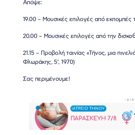
Απόψε:
19.00 – Μουσικές επιλογές από εκπομπές 
20.00 – Μουσικές επιλογές από την δισκ
21.15 – Προβολή ταινίας «Τήνος, μια πινε
Φλωράκης, 5’, 1970)
Σας περιμένουμε!
- Δ Ι Α