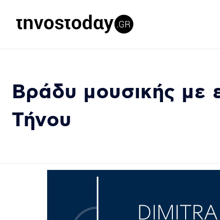
Bράδυ μουσικής με 
Τήνου