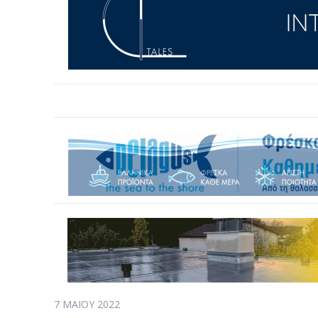
7 ΜΑΪ́ΟΥ 2022