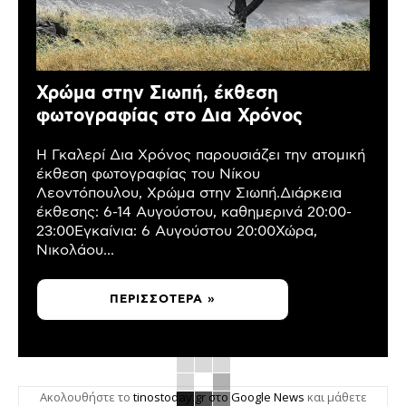
Χρώμα στην Σιωπή, έκθεση
φωτογραφίας στο Δια Χρόνος
Η Γκαλερί Δια Χρόνος παρουσιάζει την ατομική
έκθεση φωτογραφίας του Νίκου
Λεοντόπουλου, Χρώμα στην Σιωπή.Διάρκεια
έκθεσης: 6-14 Αυγούστου, καθημερινά 20:00-
23:00Εγκαίνια: 6 Αυγούστου 20:00Χώρα,
Νικολάου...
ΠΕΡΙΣΣΌΤΕΡΑ »
Ακολουθήστε το
tinostoday.gr στο Google News
και μάθετε