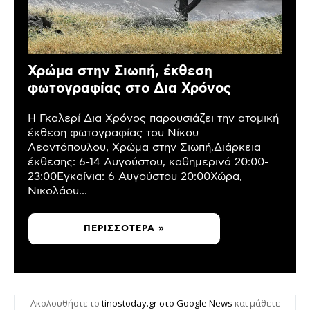
Χρώμα στην Σιωπή, έκθεση
φωτογραφίας στο Δια Χρόνος
Η Γκαλερί Δια Χρόνος παρουσιάζει την ατομική
έκθεση φωτογραφίας του Νίκου
Λεοντόπουλου, Χρώμα στην Σιωπή.Διάρκεια
έκθεσης: 6-14 Αυγούστου, καθημερινά 20:00-
23:00Εγκαίνια: 6 Αυγούστου 20:00Χώρα,
Νικολάου...
ΠΕΡΙΣΣΌΤΕΡΑ »
Ακολουθήστε το
tinostoday.gr στο Google News
και μάθετε