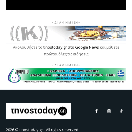
2026 © tinostoday.gr - All rights reserved.