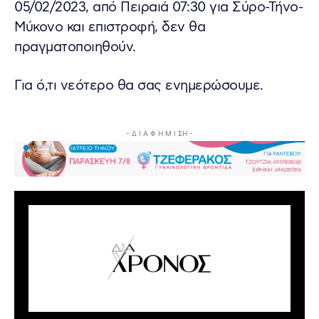
05/02/2023, από Πειραιά 07:30 για Σύρο-Τήνο-
Μύκονο και επιστροφή, δεν θα
πραγματοποιηθούν.
Για ό,τι νεότερο θα σας ενημερώσουμε.
- Δ Ι Α Φ Η Μ Ι ΣΗ -