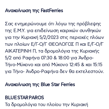
Ανακοίνωση της FastFerries
Σας ενημερώνουμε ότι λόγω της πρόβλεψης
της Ε.Μ.Υ. για επιδείνωση καιρικών συνθηκών
για την Κυριακή 5/2/2023 στις περιοχές πλόων
των πλοίων Ε/Γ-Ο/Γ ΘΕΟΛΟΓΟΣ Π και Ε/Γ-Ο/Γ
ΑΙΚΑΤΕΡΙΝΗ Π, τα δρομολόγια της Κυριακής
5/2 από Ραφήνα 07:30 & 18:00 για Άνδρο-
Τήνο-Μύκονο και από Μύκονο 12:45 & και 15:15
για Τήνο- Άνδρο-Ραφήνα δεν θα εκτελεστούν.
Ανακοίνωση της Blue Star Ferries
BLUE
STAR
PAROS
Τα δρομολόγια του πλοίου την Κυριακή