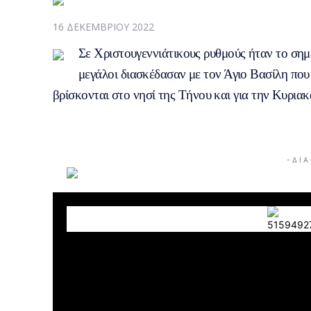
16 ΔΕΚΕΜΒΡΊΟΥ 2022
Σε Χριστουγεννιάτικους ρυθμούς ήταν το σημε
μεγάλοι διασκέδασαν με τον Άγιο Βασίλη που
βρίσκονται στο νησί της Τήνου και για την Κυρια
- Δ Ι Α