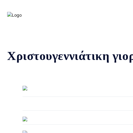
Χριστουγεννιάτικη γιο