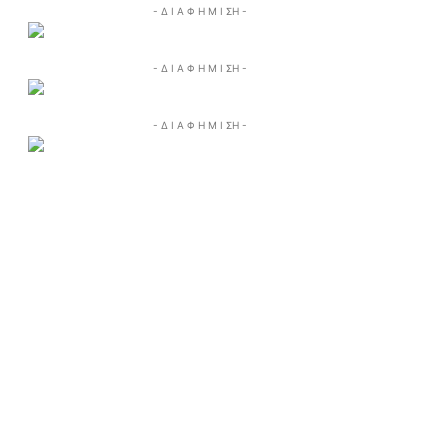
- Δ Ι Α Φ Η Μ Ι ΣΗ -
- Δ Ι Α Φ Η Μ Ι ΣΗ -
- Δ Ι Α Φ Η Μ Ι ΣΗ -