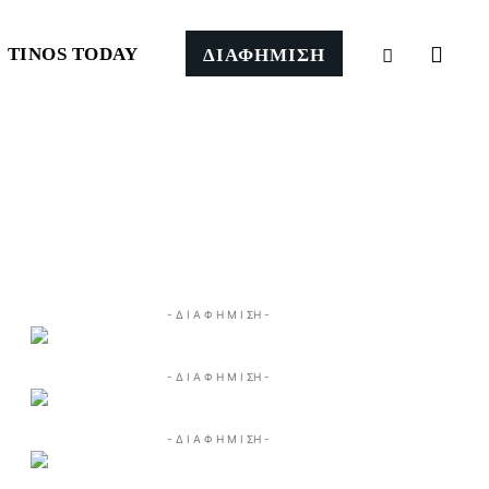
TINOS TODAY
ΔΙΑΦΗΜΙΣΗ
- Δ Ι Α Φ Η Μ Ι ΣΗ -
- Δ Ι Α Φ Η Μ Ι ΣΗ -
- Δ Ι Α Φ Η Μ Ι ΣΗ -