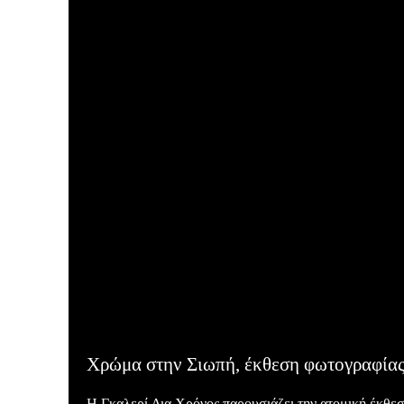
Χρώμα στην Σιωπή, έκθεση φωτογραφίας
Η Γκαλερί Δια Χρόνος παρουσιάζει την ατομική έκθ