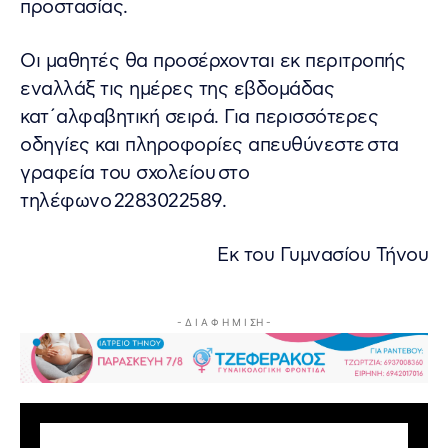
προστασίας.
Οι μαθητές θα προσέρχονται εκ περιτροπής
εναλλάξ τις ημέρες της εβδομάδας
κατ΄αλφαβητική σειρά. Για περισσότερες
οδηγίες και πληροφορίες απευθύνεστε στα
γραφεία του σχολείου στο
τηλέφωνο 2283022589.
Εκ του Γυμνασίου Τήνου
- Δ Ι Α Φ Η Μ Ι ΣΗ -