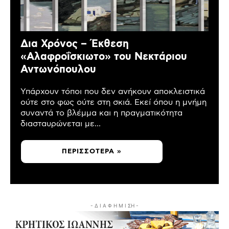
Δια Χρόνος – Έκθεση
«Αλαφροΐσκιωτο» του Νεκτάριου
Αντωνόπουλου
Υπάρχουν τόποι που δεν ανήκουν αποκλειστικά
ούτε στο φως ούτε στη σκιά. Εκεί όπου η μνήμη
συναντά το βλέμμα και η πραγματικότητα
διασταυρώνεται με...
ΠΕΡΙΣΣΌΤΕΡΑ »
- Δ Ι Α Φ Η Μ Ι ΣΗ -