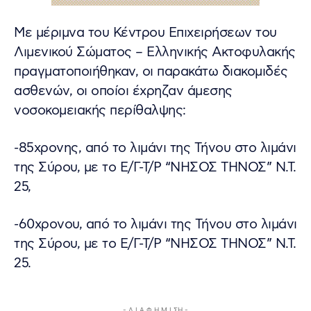
Με μέριμνα του Κέντρου Επιχειρήσεων του
Λιμενικού Σώματος – Ελληνικής Ακτοφυλακής
πραγματοποιήθηκαν, οι παρακάτω διακομιδές
ασθενών, οι οποίοι έχρηζαν άμεσης
νοσοκομειακής περίθαλψης:
-85χρονης, από το λιμάνι της Τήνου στο λιμάνι
της Σύρου, με το Ε/Γ-Τ/Ρ “ΝΗΣΟΣ ΤΗΝΟΣ” Ν.Τ.
25,
-60χρονου, από το λιμάνι της Τήνου στο λιμάνι
της Σύρου, με το Ε/Γ-Τ/Ρ “ΝΗΣΟΣ ΤΗΝΟΣ” Ν.Τ.
25.
- Δ Ι Α Φ Η Μ Ι ΣΗ -