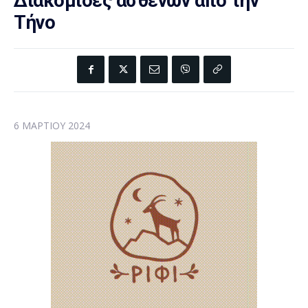
Διακομιδές ασθενών από την
Τήνο
6 ΜΑΡΤΊΟΥ 2024