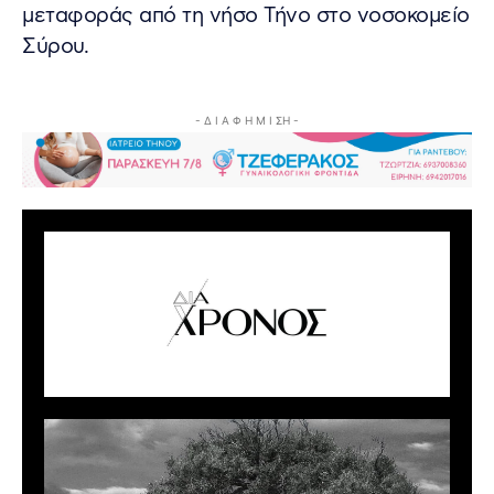
μεταφοράς από τη νήσο Τήνο στο νοσοκομείο
Σύρου.
- Δ Ι Α Φ Η Μ Ι ΣΗ -