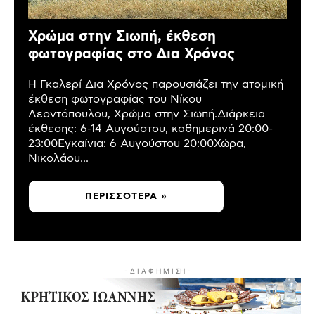
Χρώμα στην Σιωπή, έκθεση
φωτογραφίας στο Δια Χρόνος
Η Γκαλερί Δια Χρόνος παρουσιάζει την ατομική
έκθεση φωτογραφίας του Νίκου
Λεοντόπουλου, Χρώμα στην Σιωπή.Διάρκεια
έκθεσης: 6-14 Αυγούστου, καθημερινά 20:00-
23:00Εγκαίνια: 6 Αυγούστου 20:00Χώρα,
Νικολάου...
ΠΕΡΙΣΣΌΤΕΡΑ »
- Δ Ι Α Φ Η Μ Ι ΣΗ -