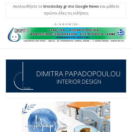
Ακολουθήστε το
tinostoday.gr στο Google News
και μάθετε
πρώτοι όλες τις ειδήσεις
- Δ Ι Α Φ Η Μ Ι ΣΗ -