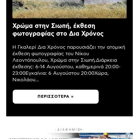
Χρώμα στην Σιωπή, έκθεση
φωτογραφίας στο Δια Χρόνος
Η Γκαλερί Δια Χρόνος παρουσιάζει την ατομική
έκθεση φωτογραφίας του Νίκου
Λεοντόπουλου, Χρώμα στην Σιωπή.Διάρκεια
έκθεσης: 6-14 Αυγούστου, καθημερινά 20:00-
23:00Εγκαίνια: 6 Αυγούστου 20:00Χώρα,
Νικολάου...
ΠΕΡΙΣΣΌΤΕΡΑ »
- Δ Ι Α Φ Η Μ Ι ΣΗ -