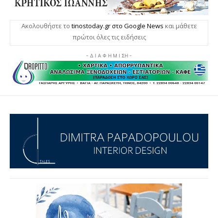
Ακολουθήστε το
tinostoday.gr στο Google News
και μάθετε
πρώτοι όλες τις ειδήσεις
- Δ Ι Α Φ Η Μ Ι ΣΗ -