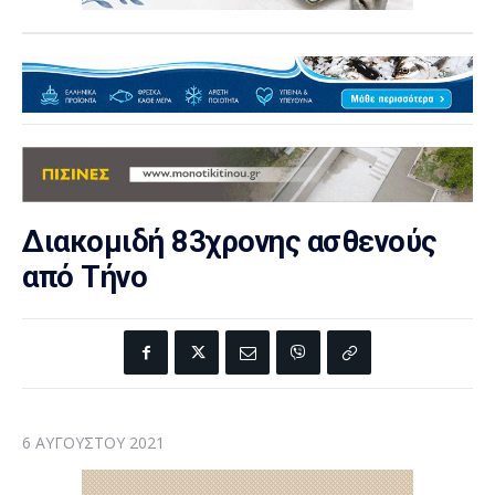
Διακομιδή 83χρονης ασθενούς
από Τήνο
6 ΑΥΓΟΎΣΤΟΥ 2021