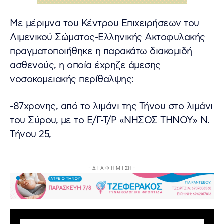
Με μέριμνα του Κέντρου Επιχειρήσεων του
Λιμενικού Σώματος-Ελληνικής Ακτοφυλακής
πραγματοποιήθηκε η παρακάτω διακομιδή
ασθενούς, η οποία έχρηζε άμεσης
νοσοκομειακής περίθαλψης:
-87χρονης, από το λιμάνι της Τήνου στο λιμάνι
του Σύρου, με το Ε/Γ-Τ/Ρ «ΝΗΣΟΣ ΤΗΝΟΥ» Ν.
Τήνου 25,
- Δ Ι Α Φ Η Μ Ι ΣΗ -