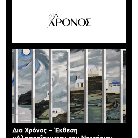
Δια Χρόνος – Έκθεση