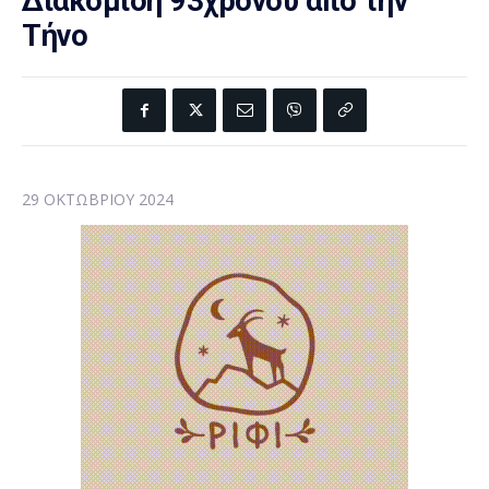
Διακομιδή 93χρονου από την
Τήνο
29 ΟΚΤΩΒΡΊΟΥ 2024