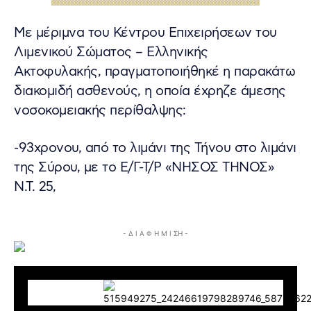
Με μέριμνα του Κέντρου Επιχειρήσεων του
Λιμενικού Σώματος – Ελληνικής
Ακτοφυλακής, πραγματοποιήθηκέ η παρακάτω
διακομιδή ασθενούς, η οποία έχρηζε άμεσης
νοσοκομειακής περίθαλψης:
-93χρονου, από το λιμάνι της Τήνου στο λιμάνι
της Σύρου, με το Ε/Γ-Τ/Ρ «ΝΗΣΟΣ ΤΗΝΟΣ»
Ν.Τ. 25,
- Δ Ι Α Φ Η Μ Ι ΣΗ -