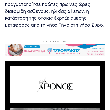
πραγματοποίησε πρώτες πρωινές ώρες
διακομιδή ασθενούς, ηλικίας 61 ετών, η
κατάσταση της οποίας έχρηζε άμεσης
μεταφοράς από τη νήσο Τήνο στη νήσο Σύρο.
- Δ Ι Α Φ Η Μ Ι ΣΗ -