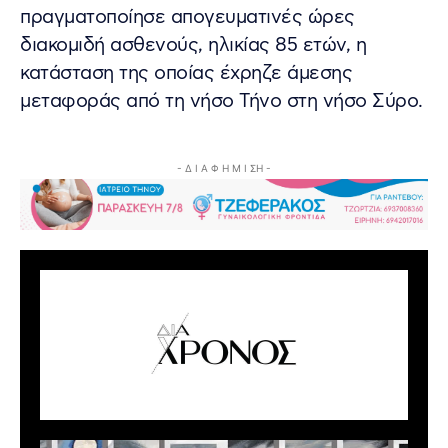
πραγματοποίησε απογευματινές ώρες
διακομιδή ασθενούς, ηλικίας 85 ετών, η
κατάσταση της οποίας έχρηζε άμεσης
μεταφοράς από τη νήσο Τήνο στη νήσο Σύρο.
- Δ Ι Α Φ Η Μ Ι ΣΗ -