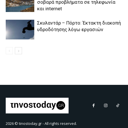
2026 © tinostoday.gr - All rights reserved.