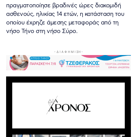
πραγματοποίησε βραδινές ώρες διακομιδή
ασθενούς, ηλικίας 14 ετών, η κατάσταση του
οποίου έχρηζε άμεσης μεταφοράς από τη
νήσο Τήνο στη νήσο Σύρο.
- Δ Ι Α Φ Η Μ Ι ΣΗ -